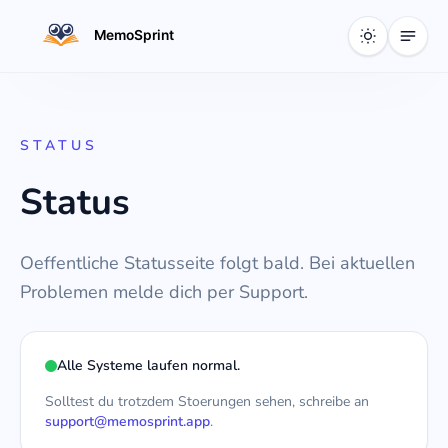
Zum Inhalt springen
Theme tog
STATUS
Status
Oeffentliche Statusseite folgt bald. Bei aktuellen
Problemen melde dich per Support.
Alle Systeme laufen normal.
Solltest du trotzdem Stoerungen sehen, schreibe an
support@memosprint.app
.